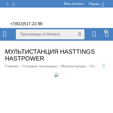
Ваш регион:
Пермь
+7(922)517-22-98
+7(922)506-70-60
0
МУЛЬТИСТАНЦИЯ HASTTINGS
HASTPOWER
Главная
/
Силовые тренажеры
/
Мультистанции
/
Мультистанци