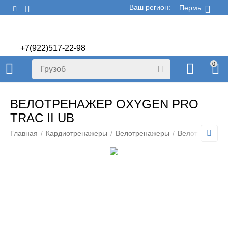
Ваш регион:
Пермь
+7(922)517-22-98
+7(922)506-70-60
0
ВЕЛОТРЕНАЖЕР OXYGEN PRO
TRAC II UB
Главная
/
Кардиотренажеры
/
Велотренажеры
/
Велотренажер