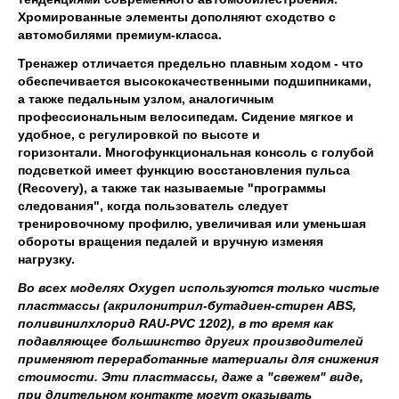
Хромированные элементы дополняют сходство с
автомобилями премиум-класса.
Тренажер отличается предельно плавным ходом - что
обеспечивается высококачественными подшипниками,
а также педальным узлом, аналогичным
профессиональным велосипедам. Сидение мягкое и
удобное, с регулировкой по высоте и
горизонтали. Многофункциональная консоль с голубой
подсветкой имеет функцию восстановления пульса
(Recovery), а также так называемые "программы
следования", когда пользователь следует
тренировочному профилю, увеличивая или уменьшая
обороты вращения педалей и вручную изменяя
нагрузку.
Во всех моделях Oxygen используются только чистые
пластмассы (акрилонитрил-бутадиен-стирен ABS,
поливинилхлорид RAU-PVC 1202), в то время как
подавляющее большинство других производителей
применяют переработанные материалы для снижения
стоимости. Эти пластмассы, даже а "свежем" виде,
при длительном контакте могут оказывать