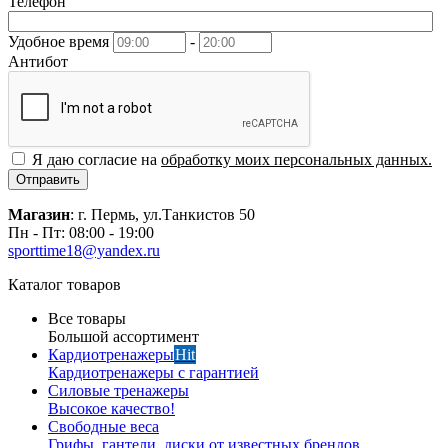
Телефон
Удобное время
-
Антибот
Я даю согласие на
обработку моих персональных данных.
Отправить
Магазин
: г. Пермь, ул.Танкистов 50
Пн - Пт: 08:00 - 19:00
sporttime18@yandex.ru
Каталог товаров
Все товары
Большой ассортимент
Кардиотренажеры
Hit
Кардиотренажеры с гарантией
Силовые тренажеры
Высокое качество!
Свободные веса
Грифы, гантели, диски от известных брендов