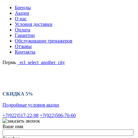
Бренды
Акции
О нас
Условия доставки
Оплата
Гарантии
Обслуживание тренажеров
Отзывы
Контакты
Пермь
_ecl_select_another_city
Ваш регион:
СКИДКА 5%
Подробные условия акции
+7(922)517-22-98
+7(922)506-70-60
Ваше имя