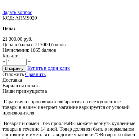
Задать вопрос
КОД:
ARMS020
Цена:
21 300.00
руб.
Цена в баллах:
213000 баллов
Начисления:
1065 баллов
Кол-во:
+
−
Купить в один клик
В корзину
Отложить
Сравнить
Доставка
Варианты оплаты
Наши преимущества
Гарантия от производителя
Гарантия на все купленные
товары в нашем инетрнет магазине варьируется от условий
производителя
Возврат и обмен - без проблем
Вы можете вернуть купленные
товары в течение 14 дней. Товар должнен быть в нормальном
состоянии и иметь все заводские упаковки.">Возврат и обмен