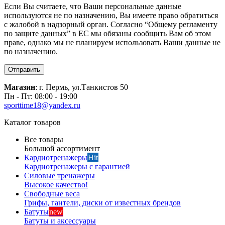
Если Вы считаете, что Ваши персональные данные
используются не по назначению, Вы имеете право обратиться
с жалобой в надзорный орган. Согласно “Общему регламенту
по защите данных” в ЕС мы обязаны сообщить Вам об этом
праве, однако мы не планируем использовать Ваши данные не
по назначению.
Отправить
Магазин
: г. Пермь, ул.Танкистов 50
Пн - Пт: 08:00 - 19:00
sporttime18@yandex.ru
Каталог товаров
Все товары
Большой ассортимент
Кардиотренажеры
Hit
Кардиотренажеры с гарантией
Силовые тренажеры
Высокое качество!
Свободные веса
Грифы, гантели, диски от известных брендов
Батуты
new
Батуты и аксессуары