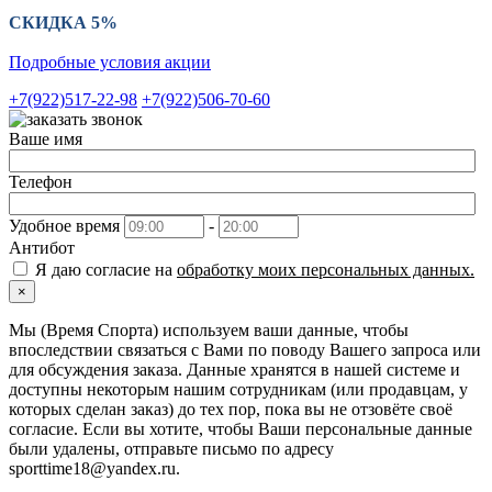
СКИДКА 5%
Подробные условия акции
+7(922)517-22-98
+7(922)506-70-60
Ваше имя
Телефон
Удобное время
-
Антибот
Я даю согласие на
обработку моих персональных данных.
×
Мы (Время Спорта) используем ваши данные, чтобы
впоследствии связаться с Вами по поводу Вашего запроса или
для обсуждения заказа. Данные хранятся в нашей системе и
доступны некоторым нашим сотрудникам (или продавцам, у
которых сделан заказ) до тех пор, пока вы не отзовёте своё
согласие. Если вы хотите, чтобы Ваши персональные данные
были удалены, отправьте письмо по адресу
sporttime18@yandex.ru.