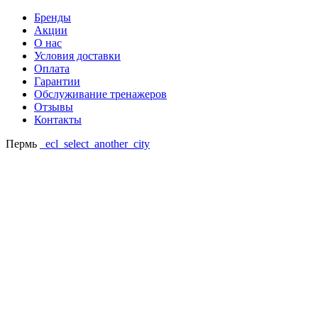
Бренды
Акции
О нас
Условия доставки
Оплата
Гарантии
Обслуживание тренажеров
Отзывы
Контакты
Пермь
_ecl_select_another_city
Ваш регион: