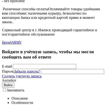
- без проблем!
Различные способы оплаты
Оплачивайте товары удобными
вам способами: наличными курьеру, безналично по
квитанции банка или кредитной картой прямо в момент
заказа..
Сервисный центр в г. Ижевск проводящий гарантийное и
постгарантийное обслуживание
Бренд
ARMS
Войдите в учётную запись, чтобы мы могли
сообщить вам об ответе
E-mail
Пароль
Забыли пароль?
Создать учетную запись
Антибот
Войти
Запомнить
Описание
Особенности