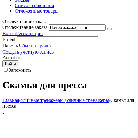
Список сравнения
Отложенные товары
Отслеживание заказа
Отслеживание заказа
Войти
Регистрация
E-mail
Пароль
Забыли пароль?
Создать учетную запись
Антибот
Войти
Запомнить
Скамья для пресса
Главная
/
Уличные тренажеры
/
Уличные тренажеры
/
Скамья для
пресса