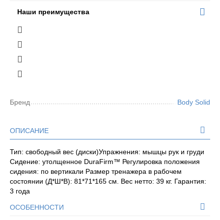
Наши преимущества
Бренд
Body Solid
ОПИСАНИЕ
Тип: свободный вес (диски)Упражнения: мышцы рук и груди
Сидение: утолщенное DuraFirm™ Регулировка положения
сидения: по вертикали Размер тренажера в рабочем
состоянии (Д*Ш*В): 81*71*165 см. Вес нетто: 39 кг. Гарантия:
3 года
ОСОБЕННОСТИ