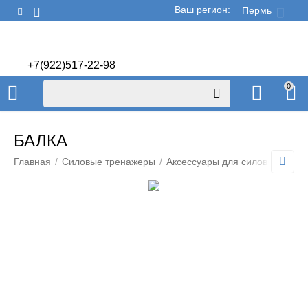
Ваш регион:
Пермь
+7(922)517-22-98
+7(922)506-70-60
0
БАЛКА
Главная
/
Силовые тренажеры
/
Аксессуары для силовых рам 