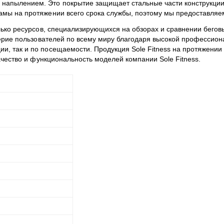
апылением. Это покрытие защищает стальные части конструкции и
амы на протяжении всего срока службы, поэтому мы предоставляе
ько ресурсов, специализирующихся на обзорах и сравнении беговы
верие пользователей по всему миру благодаря высокой профессиона
, так и по посещаемости. Продукция Sole Fitness на протяжении 
качество и функциональность моделей компании Sole Fitness.