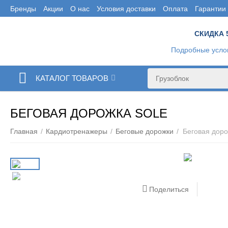
Бренды
Акции
О нас
Условия доставки
Оплата
Гарантии
СКИДКА 
Подробные усло
КАТАЛОГ ТОВАРОВ
БЕГОВАЯ ДОРОЖКА SOLE
Главная
/
Кардиотренажеры
/
Беговые дорожки
/
Беговая доро
Поделиться