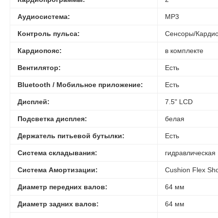
Аудиосистема:
MP3
Контроль пульса:
Сенсоры/Карди
Кардиопояс:
в комплекте
Вентилятор:
Есть
Bluetooth / Мобильное приложение:
Есть
Дисплей:
7.5" LCD
Подсветка дисплея:
белая
Держатель питьевой бутылки:
Есть
Система складывания:
гидравлическая 
Система
Амортизации
:
Cushion Flex Sho
Диаметр передних валов:
64 мм
Диаметр задних валов:
64 мм