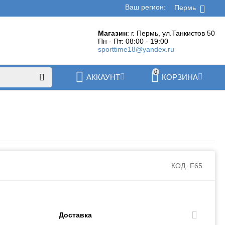
Ваш регион:
Пермь
Магазин
: г. Пермь, ул.Танкистов 50
Пн - Пт: 08:00 - 19:00
sporttime18@yandex.ru
0
АККАУНТ
КОРЗИНА
КОД:
F65
.
Доставка