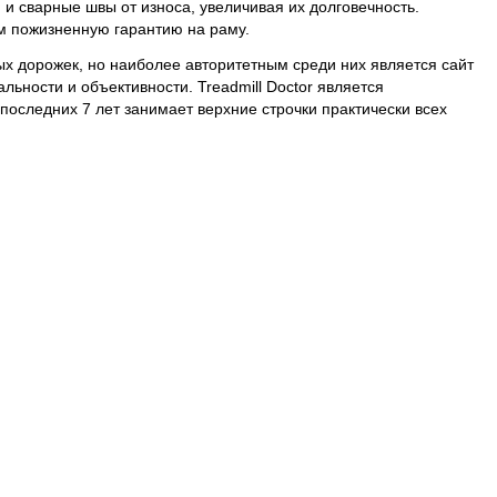
 сварные швы от износа, увеличивая их долговечность.
м пожизненную гарантию на раму.
х дорожек, но наиболее авторитетным среди них является сайт
льности и объективности. Treadmill Doctor является
последних 7 лет занимает верхние строчки практически всех