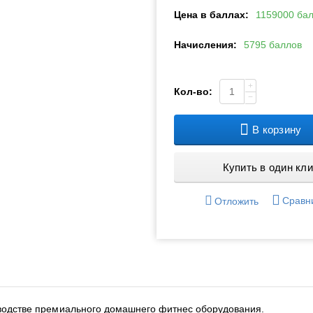
Цена в баллах:
1159000 ба
Начисления:
5795 баллов
+
Кол-во:
−
В корзину
Купить в один кли
Сравн
Отложить
изводстве премиального домашнего фитнес оборудования.