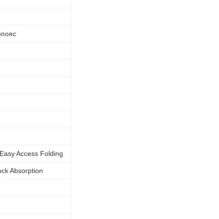
опояс
Easy Access Folding
ck Absorption