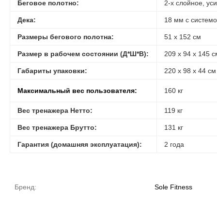
Беговое полотно:
2-х слойное, ус
Дека:
18 мм с систем
Размеры бегового полотна:
51 х 152 см
Размер в рабочем состоянии (Д*Ш*В):
209 х 94 х 145 с
Габариты упаковки:
220 х 98 х 44 см
Максимальный вес пользователя:
160 кг
Вес тренажера Нетто:
119 кг
Вес тренажера Брутто:
131 кг
Гарантия (домашняя эксплуатация):
2 года
Бренд:
Sole Fitness